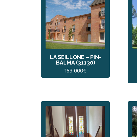
LA SEILLONE – PIN-
BALMA (31130)
159 000
€