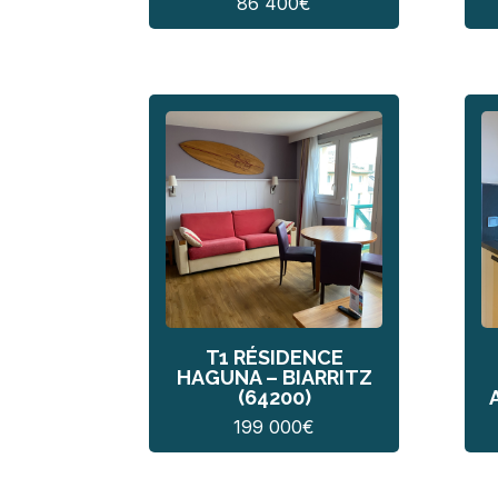
86 400
€
T1 RÉSIDENCE
HAGUNA – BIARRITZ
(64200)
199 000
€