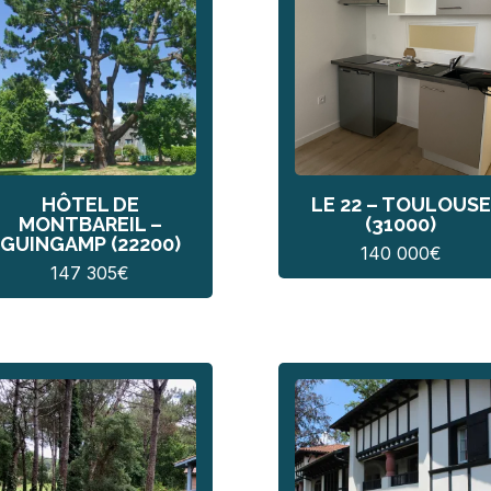
HÔTEL DE
LE 22 – TOULOUSE
MONTBAREIL –
(31000)
GUINGAMP (22200)
140 000
€
147 305
€