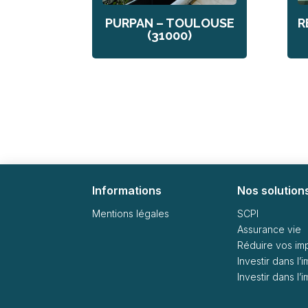
PURPAN – TOULOUSE
R
(31000)
Informations
Nos solution
Mentions légales
SCPI
Assurance vie
Réduire vos im
Investir dans l’
Investir dans l’