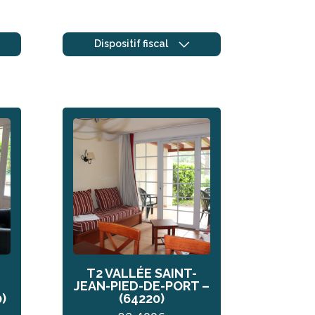
Dispositif fiscal
T2 VALLÉE SAINT-
JEAN-PIED-DE-PORT –
)
(64220)