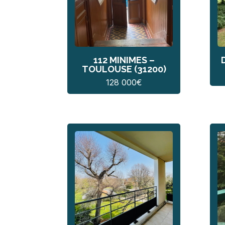
112 MINIMES –
TOULOUSE (31200)
128 000
€