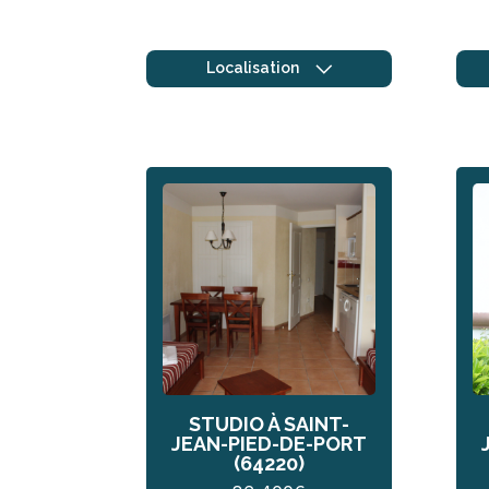
Localisation
STUDIO À SAINT-
JEAN-PIED-DE-PORT
(64220)