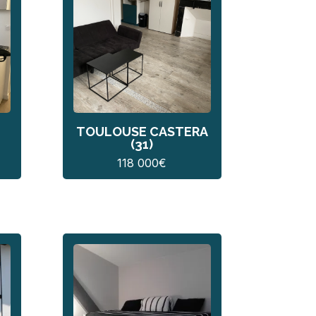
TOULOUSE CASTERA
(31)
118 000
€