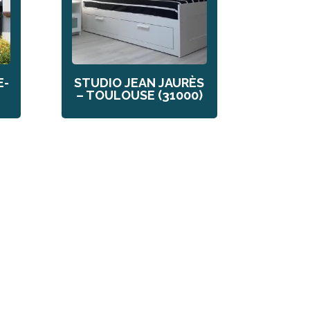
E-
STUDIO JEAN JAURÈS
– TOULOUSE (31000)