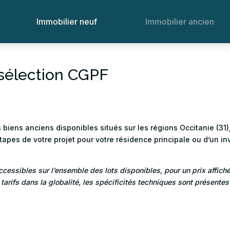
Immobilier neuf
Immobilier ancien
 sélection CGPF
s biens anciens
disponibles situés sur les régions Occitanie (31
es de votre projet pour votre résidence principale ou d’un inv
accessibles sur l’ensemble des lots disponibles, pour un prix affic
 tarifs dans la globalité, les spécificités techniques sont présent