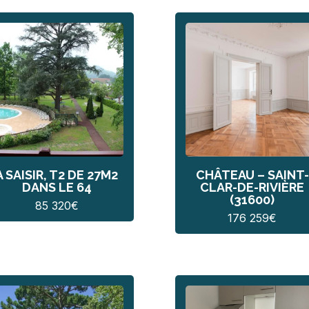
À SAISIR, T2 DE 27M2
CHÂTEAU – SAINT-
DANS LE 64
CLAR-DE-RIVIÈRE
(31600)
85 320
€
176 259
€