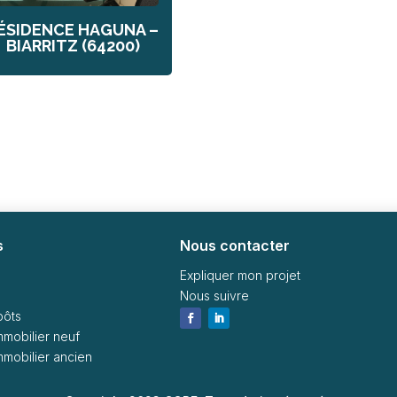
ÉSIDENCE HAGUNA –
BIARRITZ (64200)
s
Nous contacter
Expliquer mon projet
Nous suivre
pôts
immobilier neuf
immobilier ancien