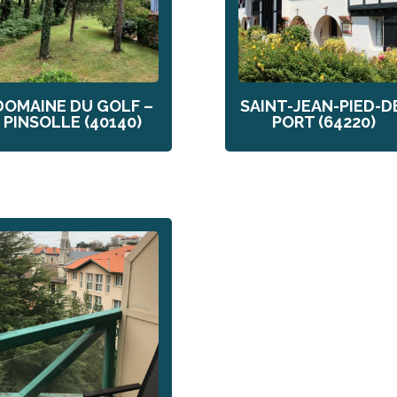
DOMAINE DU GOLF –
SAINT-JEAN-PIED-D
PINSOLLE (40140)
PORT (64220)