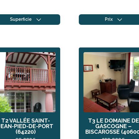
Superficie
Prix
T2 VALLÉE SAINT-
T3 LE DOMAINE DE
JEAN-PIED-DE-PORT
GASCOGNE –
(64220)
BISCAROSSE (40600