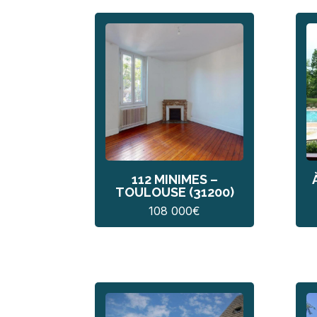
112 MINIMES –
TOULOUSE (31200)
108 000
€